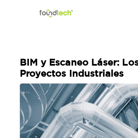
Saltar al contenido
BIM y Escaneo Láser: Lo
Proyectos Industriales