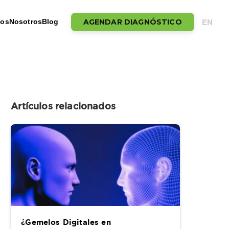
EN
AGENDAR DIAGNÓSTICO
tos
Nosotros
Blog
Artículos relacionados
¿Gemelos Digitales en