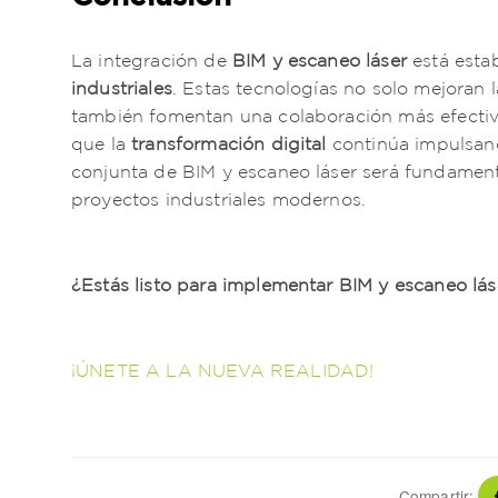
La integración de
BIM y escaneo láser
está esta
industriales
. Estas tecnologías no solo mejoran l
también fomentan una colaboración más efectiva
que la
transformación digital
continúa impulsando
conjunta de BIM y escaneo láser será fundamenta
proyectos industriales modernos.
¿Estás listo para implementar BIM y escaneo lás
¡ÚNETE A LA NUEVA REALIDAD!
Compartir: