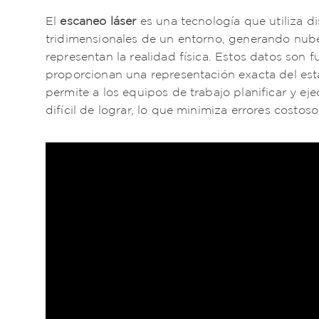
El
escaneo láser
es una tecnología que utiliza 
tridimensionales de un entorno, generando nu
representan la realidad física. Estos datos son 
proporcionan una representación exacta del estad
permite a los equipos de trabajo planificar y ej
difícil de lograr, lo que minimiza errores costoso