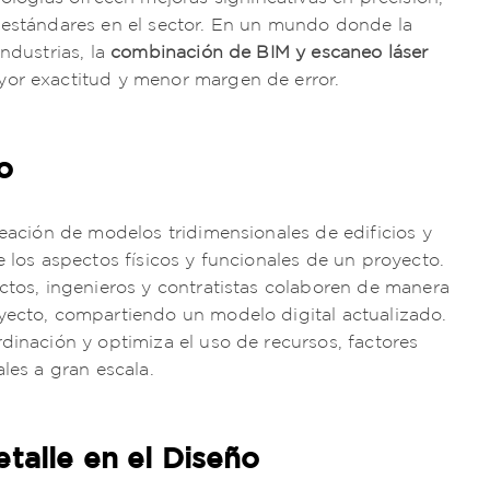
s estándares en el sector. En un mundo donde la
ndustrias, la
combinación de BIM y escaneo láser
yor exactitud y menor margen de error.
o
reación de modelos tridimensionales de edificios y
e los aspectos físicos y funcionales de un proyecto.
ectos, ingenieros y contratistas colaboren de manera
oyecto, compartiendo un modelo digital actualizado.
dinación y optimiza el uso de recursos, factores
les a gran escala.
talle en el Diseño