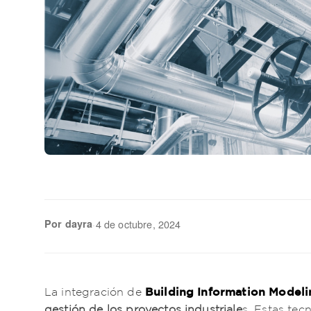
Por dayra
·
4 de octubre, 2024
Building Information Modeli
La integración de
gestión de los proyectos industriale
s. Estas tec