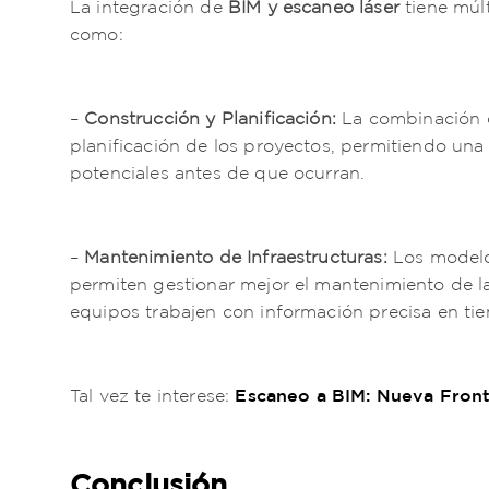
La integración de
BIM y escaneo láser
tiene múlt
como:
–
Construcción y Planificación:
La combinación d
planificación de los proyectos, permitiendo una 
potenciales antes de que ocurran.
–
Mantenimiento de Infraestructuras:
Los modelo
permiten gestionar mejor el mantenimiento de la
equipos trabajen con información precisa en tie
Escaneo a BIM: Nueva Front
Tal vez te interese:
Conclusión