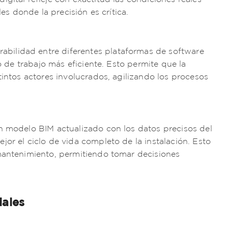
les donde la precisión es crítica.
rabilidad entre diferentes plataformas de software
jo de trabajo más eficiente. Esto permite que la
tintos actores involucrados, agilizando los procesos
 modelo BIM actualizado con los datos precisos del
or el ciclo de vida completo de la instalación. Esto
 mantenimiento, permitiendo tomar decisiones
iales