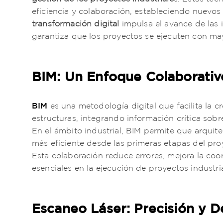
eficiencia y colaboración, estableciendo nuevo
transformación digital
impulsa el avance de las i
garantiza que los proyectos se ejecuten con ma
BIM: Un Enfoque Colaborativ
BIM
es una metodología digital que facilita la c
estructuras, integrando información crítica sobr
En el ámbito industrial, BIM permite que arquit
más eficiente desde las primeras etapas del pr
Esta colaboración reduce errores, mejora la coor
esenciales en la ejecución de proyectos industria
Escaneo Láser: Precisión y De