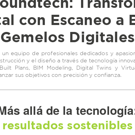
tal con Escaneo a 
Gemelos Digitales
un equipo de profesionales dedicados y apasio
onstrucción y el diseño a través de tecnología inn
uilt Plans, BIM Modeling, Digital Twins y Virt
canzar sus objetivos con precisión y confianza.
Más allá de la tecnología
resultados sostenibles