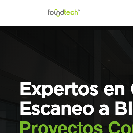
Expertos en 
Escaneo a B
Proyectos Con