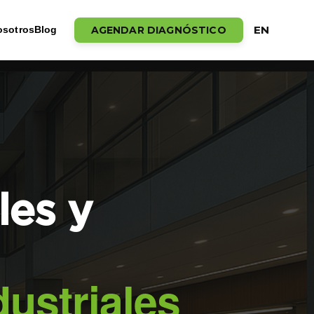
EN
AGENDAR DIAGNÓSTICO
osotros
Blog
les y
ustriales