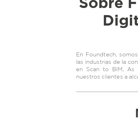
Digi
En Foundtech, somos 
las industrias de la c
en Scan to BIM, As B
nuestros clientes a al