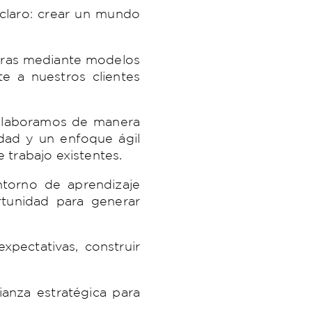
 claro: crear un mundo
turas mediante modelos
e a nuestros clientes
Colaboramos de manera
idad y un enfoque ágil
e trabajo existentes.
torno de aprendizaje
rtunidad para generar
xpectativas, construir
ianza estratégica para