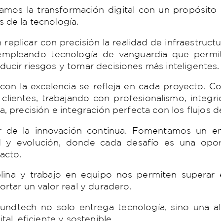
mos la transformación digital con un propósito
s de la tecnología.
 replicar con precisión la realidad de infraestruc
 empleando tecnología de vanguardia que permit
ducir riesgos y tomar decisiones más inteligentes.
on la excelencia se refleja en cada proyecto. 
clientes, trabajando con profesionalismo, integr
a, precisión e integración perfecta con los flujos d
 de la innovación continua. Fomentamos un en
ad y evolución, donde cada desafío es una opo
acto.
plina y trabajo en equipo nos permiten superar e
ortar un valor real y duradero.
ndtech no solo entrega tecnología, sino una al
tal, eficiente y sostenible.