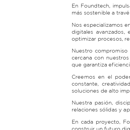
En Foundtech, impulsa
más sostenible a travé
Nos especializamos en
digitales avanzados,
optimizar procesos, re
Nuestro compromiso c
cercana con nuestros 
que garantiza eficienci
Creemos en el poder
constante, creativid
soluciones de alto imp
Nuestra pasión, disci
relaciones sólidas y ap
En cada proyecto, Fou
construir un futuro digi