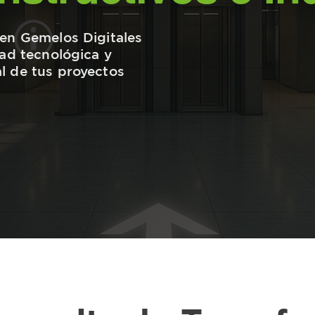
 en Gemelos Digitales
dad tecnológica y
l de tus proyectos
oundtech: Transf