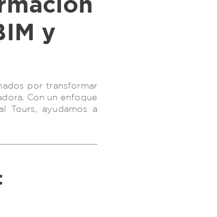
BIM y
nados por transformar
ovadora. Con un enfoque
ual Tours, ayudamos a
: