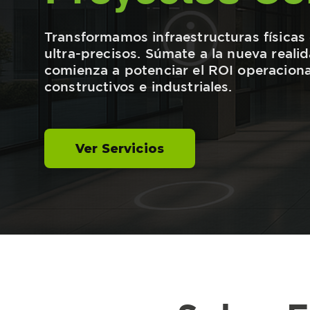
Transformamos infraestructuras físicas
ultra-precisos. Súmate a la nueva reali
comienza a potenciar el ROI operaciona
constructivos e industriales.
Ver Servicios
Sobre F