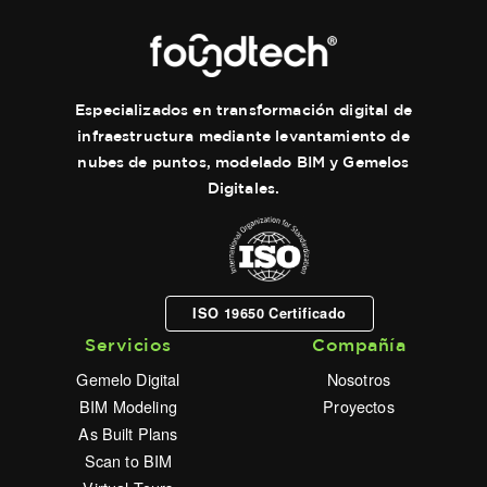
Especializados en transformación digital de
infraestructura mediante levantamiento de
nubes de puntos, modelado BIM y Gemelos
Digitales.
ISO 19650 Certificado
Servicios
Compañía
Gemelo Digital
Nosotros
BIM Modeling
Proyectos
As Built Plans
Scan to BIM