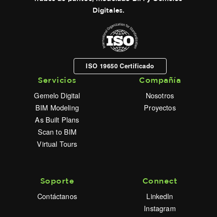
Digitales.
ISO 19650 Certificado
Servicios
Compañía
Gemelo Digital
Nosotros
BIM Modeling
Proyectos
As Built Plans
Scan to BIM
Virtual Tours
Soporte
Connect
Contáctanos
LinkedIn
Instagram