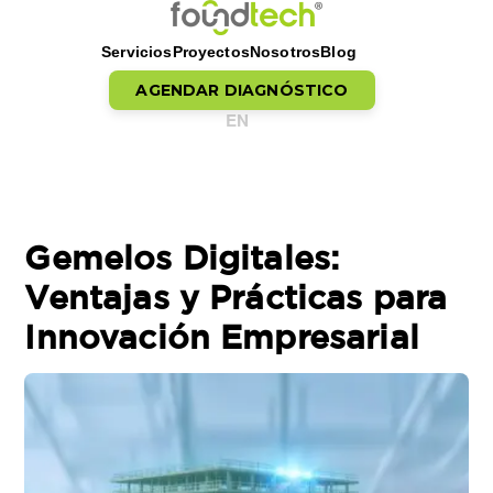
Servicios
Proyectos
Nosotros
Blog
AGENDAR DIAGNÓSTICO
EN
Saltar al contenido
Gemelos Digitales:
Ventajas y Prácticas para
Innovación Empresarial