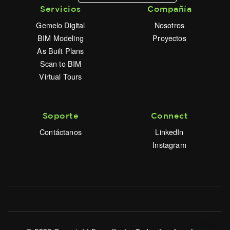
Servicios
Compañía
Gemelo Digital
Nosotros
BIM Modeling
Proyectos
As Built Plans
Scan to BIM
Virtual Tours
Soporte
Connect
Contáctanos
LinkedIn
Instagram
© 2026 Copyright Foundtech - Todos los derechos