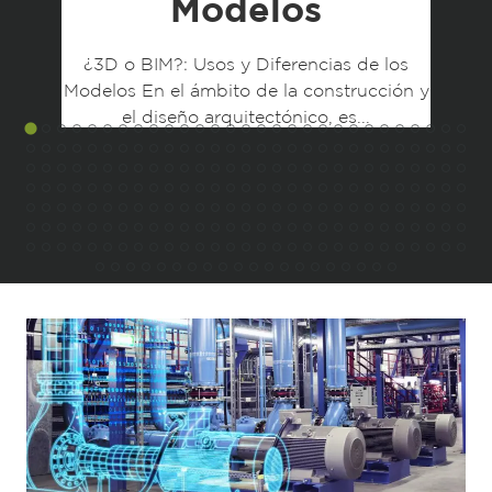
Modelos
¿3D o BIM?: Usos y Diferencias de los
Modelos En el ámbito de la construcción y
el diseño arquitectónico, es...