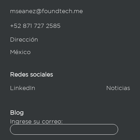
mseanez@foundtech.me
+52 871 727 2585
Dirección
México
Redes sociales
LinkedIn
Noticias
Blog
Ingrese su correo: