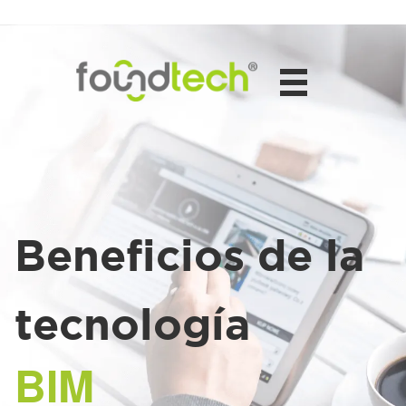
Saltar al contenido
Beneficios de la
tecnología
BIM