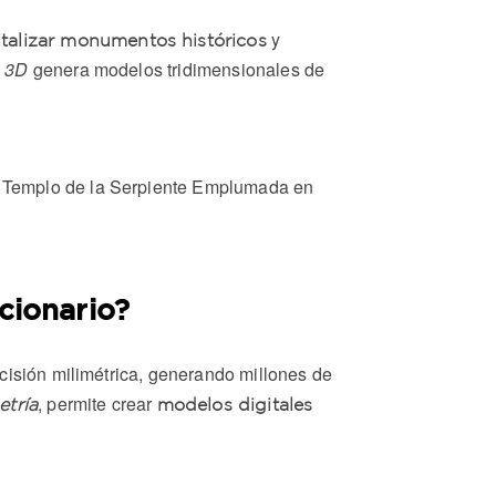
y
italizar monumentos históricos
o 3D
genera modelos tridimensionales de
el Templo de la Serpiente Emplumada en
cionario?
ecisión milimétrica, generando millones de
, permite crear
etría
modelos digitales