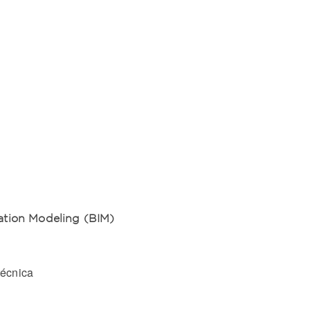
ation Modeling (BIM)
técnica