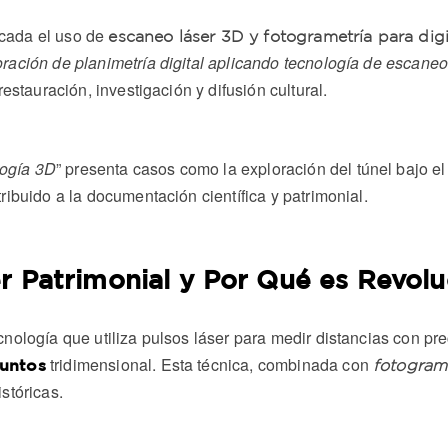
cada el uso de
escaneo láser 3D y fotogrametría para dig
ración de planimetría digital aplicando tecnología de escane
estauración, investigación y difusión cultural.
ogía 3D
” presenta casos como la exploración del túnel bajo 
ibuido a la documentación científica y patrimonial.
r Patrimonial y Por Qué es Revolu
nología que utiliza pulsos láser para medir distancias con pr
tridimensional. Esta técnica, combinada con
untos
fotogram
stóricas.