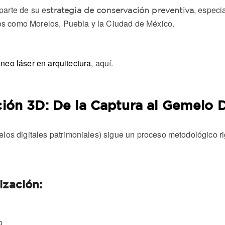
parte de su e
, especi
strategia de conservación preventiva
s como Morelos, Puebla y la Ciudad de México.
neo láser en arquitectura
, aquí.
ción 3D: De la Captura al Gemelo D
los digitales patrimoniales) sigue un proceso metodológico ri
ización:
o