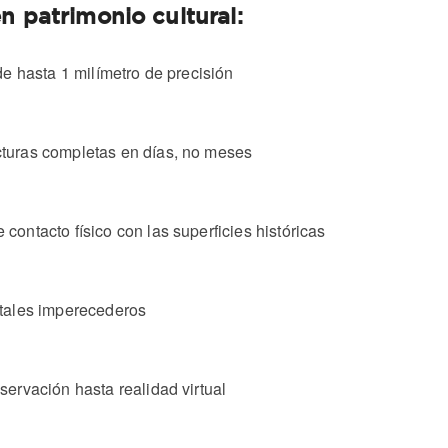
n patrimonio cultural:
de hasta 1 milímetro de precisión
turas completas en días, no meses
e contacto físico con las superficies históricas
itales imperecederos
servación hasta realidad virtual