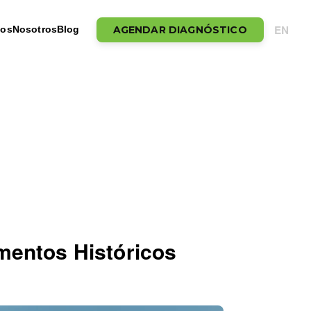
EN
AGENDAR DIAGNÓSTICO
tos
Nosotros
Blog
mentos Históricos