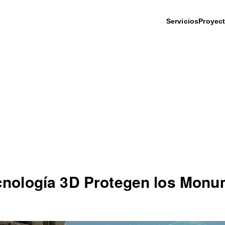
Servicios
Proyec
cnología 3D Protegen los Monu