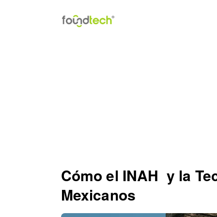
Saltar al contenido
Cómo el INAH y la Te
Mexicanos