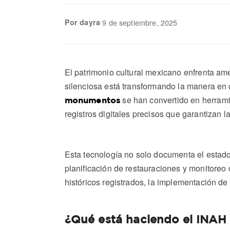
Por dayra
·
9 de septiembre, 2025
El patrimonio cultural mexicano enfrenta am
silenciosa está transformando la manera en 
se han convertido en herramie
monumentos
registros digitales precisos que garantizan l
Esta tecnología no solo documenta el estad
planificación de restauraciones y monitoreo
históricos registrados, la implementación de
¿Qué está haciendo el INAH 