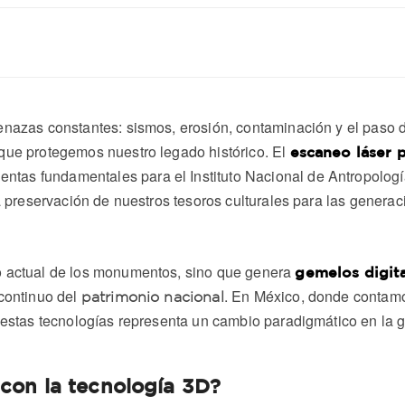
enazas constantes: sismos, erosión, contaminación y el paso 
que protegemos nuestro legado histórico. El
escaneo láser 
ntas fundamentales para el Instituto Nacional de Antropología
a preservación de nuestros tesoros culturales para las generac
o actual de los monumentos, sino que genera
gemelos digit
 continuo del
. En México, donde conta
patrimonio nacional
 estas tecnologías representa un cambio paradigmático en la ge
con la tecnología 3D?