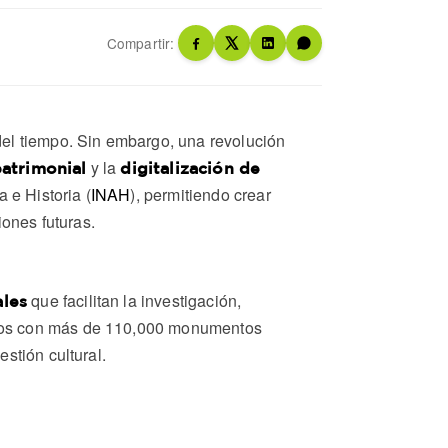
Compartir:
del tiempo. Sin embargo, una revolución
y la
patrimonial
digitalización de
 e Historia (
INAH
), permitiendo crear
iones futuras.
que facilitan la investigación,
ales
mos con más de 110,000 monumentos
stión cultural.