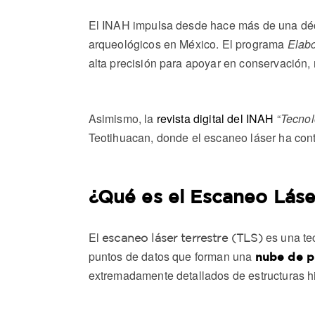
El INAH impulsa desde hace más de una dé
arqueológicos en México. El programa
Elabo
alta precisión para apoyar en conservación, r
Asimismo, la
revista digital del INAH
“
Tecnol
Teotihuacan, donde el escaneo láser ha contr
¿Qué es el Escaneo Láse
El
es una tec
escaneo láser terrestre (TLS)
puntos de datos que forman una
nube de p
extremadamente detallados de estructuras hi