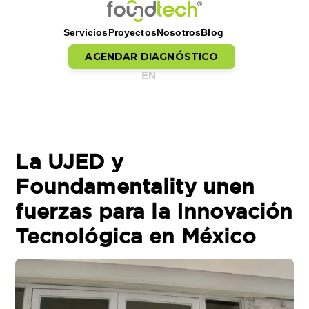
Servicios
Proyectos
Nosotros
Blog
AGENDAR DIAGNÓSTICO
EN
Saltar al contenido
La UJED y
Foundamentality unen
fuerzas para la Innovación
Tecnológica en México