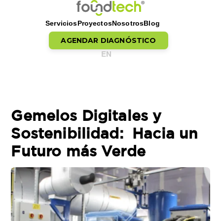
Servicios
Proyectos
Nosotros
Blog
AGENDAR DIAGNÓSTICO
EN
Saltar al contenido
Gemelos Digitales y
Sostenibilidad: Hacia un
Futuro más Verde