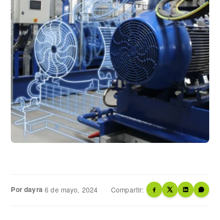
Por dayra
·
6 de mayo, 2024
Compartir: