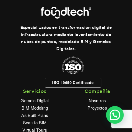
Especializados en transformación digital de
infraestructura mediante levantamiento de
nubes de puntos, modelado BIM y Gemelos
Digitales.
ISO 19650 Certificado
Servicios
Compañía
Gemelo Digital
Nosotros
BIM Modeling
Proyectos
¿Como usar #DigitalTwin en tu industria?
As Built Plans
Scan to BIM
Virtual Tours