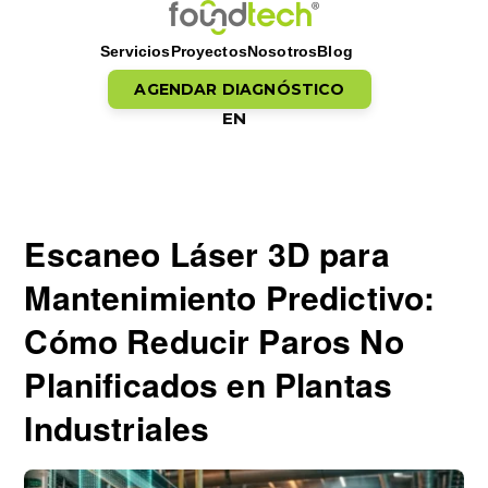
Servicios
Proyectos
Nosotros
Blog
AGENDAR DIAGNÓSTICO
EN
Saltar al contenido
Escaneo Láser 3D para
Mantenimiento Predictivo:
Cómo Reducir Paros No
Planificados en Plantas
Industriales