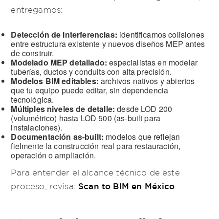
entregamos:
Detección de interferencias:
identificamos colisiones
entre estructura existente y nuevos diseños MEP antes
de construir.
Modelado MEP detallado:
especialistas en modelar
tuberías, ductos y conduits con alta precisión.
Modelos BIM editables:
archivos nativos y abiertos
que tu equipo puede editar, sin dependencia
tecnológica.
Múltiples niveles de detalle:
desde LOD 200
(volumétrico) hasta LOD 500 (as-built para
instalaciones).
Documentación as-built:
modelos que reflejan
fielmente la construcción real para restauración,
operación o ampliación.
Para entender el alcance técnico de este
Scan to BIM en México
proceso, revisa:
.