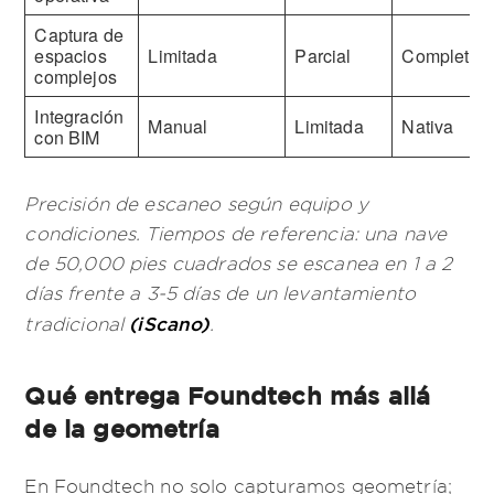
Captura de
espacios
Limitada
Parcial
Completa
complejos
Integración
Manual
Limitada
Nativa
con BIM
Precisión de escaneo según equipo y
condiciones. Tiempos de referencia: una nave
de 50,000 pies cuadrados se escanea en 1 a 2
días frente a 3-5 días de un levantamiento
(iScano)
tradicional
.
Qué entrega Foundtech más allá
de la geometría
En Foundtech no solo capturamos geometría;