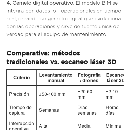
4. Gemelo digital operativo.
El modelo BIM se
integra con datos IoT operacionales en tiempo
real, creando un gemelo digital que evoluciona
con las operaciones y sirve de fuente única de
verdad para el equipo de mantenimiento.
Comparativa: métodos
tradicionales vs. escaneo láser 3D
Levantamiento
Fotografía
Escaneo
Criterio
manual
/ drones
láser 3D
±20-50
±2-10
Precisión
±50-100 mm
mm
mm
Tiempo de
Días-
Horas-
Semanas
captura
semanas
días
Interrupción
Alta
Media
Mínima
operativa