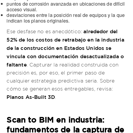
puntos de corrosión avanzada en ubicaciones de difícil
acceso visual.
desviaciones entre la posición real de equipos y la que
indican los planos originales.
alrededor del
Ese desfase no es anecdótico:
52% de los costos de retrabajo en la industria
de la construcción en Estados Unidos se
vincula con documentación desactualizada o
faltante
. Capturar la realidad construida con
precisión es, por eso, el primer paso de
cualquier estrategia predictiva seria. Sobre
cómo se generan esos entregables, revisa:
Planos As-Built 3D
.
Scan to BIM en industria:
fundamentos de la captura de